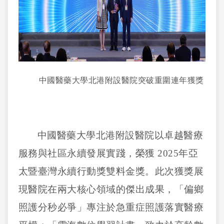
中國醫藥大學北港附設醫院突破重圍連年獲獎
中國醫藥大學北港附設醫院以卓越醫療
服務與社區永續發展實踐，榮獲
2025
年亞
太暨臺灣永續行動獎雙料金獎。此次獲獎展
現醫院在兩大核心領域的傑出成果，「偏鄉
照護分秒必爭」專注於急重症照護落實醫療