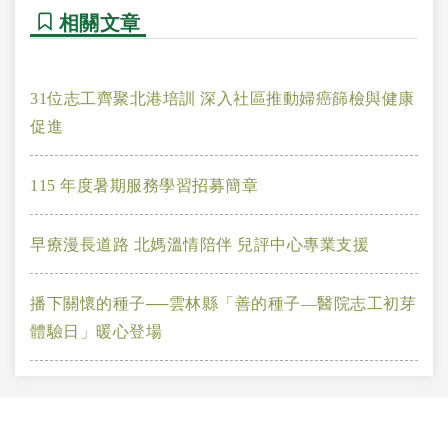
相關文章
31位志工齊聚北港培訓 深入社區推動婦癌篩檢與健康
促進
115 年度暑期服務學習招募簡章
早療漫長道路 北媽溫情陪伴 兒評中心專業支援
播下關懷的種子──雲林縣「善的種子—醫院志工初芽
體驗日」暖心登場