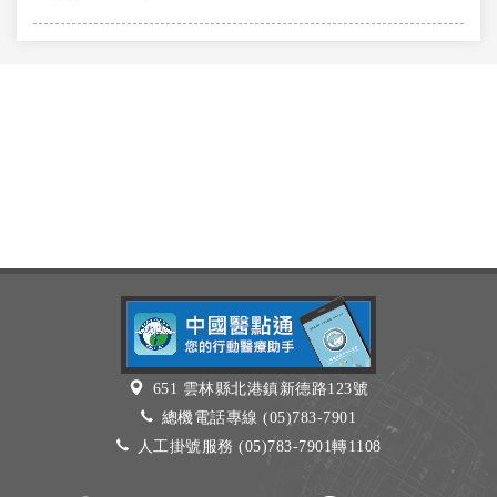
651 雲林縣北港鎮新德路123號
總機電話專線 (05)783-7901
人工掛號服務 (05)783-7901轉1108