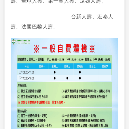
壽、全球人壽、第一金人壽、遠雄人壽、
台新人壽、宏泰人
壽、法國巴黎人壽。