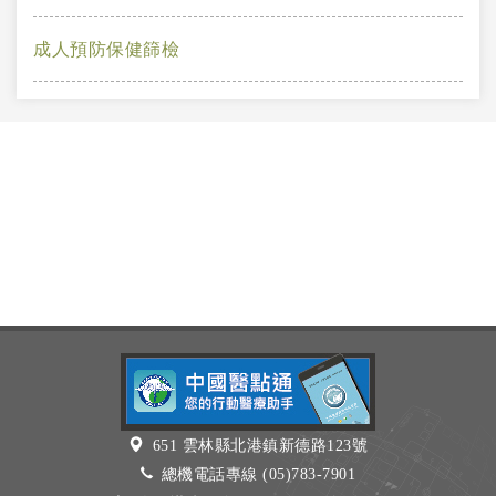
成人預防保健篩檢
651 雲林縣北港鎮新德路123號
總機電話專線 (05)783-7901