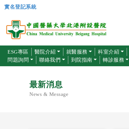
實名登記系統
ESG專區
醫院介紹
就醫服務
科室介紹
問題詢問
聯絡我們
到院指南
轉診服務
最新消息
News & Message