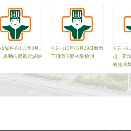
-檢驗科自115年8月1
公告-115年05月29日新增
公告-自1
，異動抗體鑑定試驗
三項病原體核酸檢測
起，新
病雙球