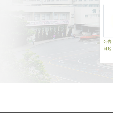
公告
日起