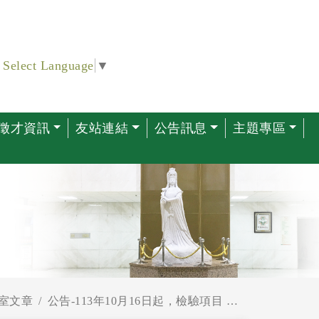
Select Language
▼
徵才資訊
友站連結
公告訊息
主題專區
室文章
公告-113年10月16日起，檢驗項目 MTBC PCR 試驗，變更儀器設備及試劑