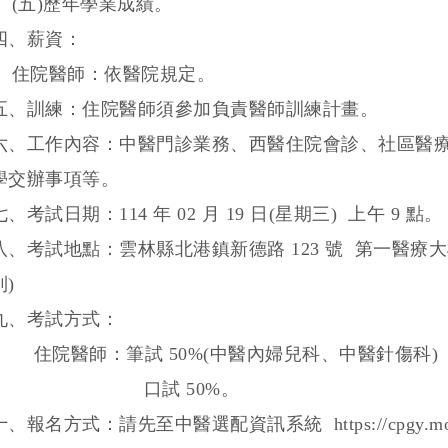
(五)歷年學業成績。
四、薪資：
住院醫師：依醫院規定。
五、訓練：住院醫師須參加負責醫師訓練計畫。
六、工作內容：中醫門診業務、西醫住院會診、社區醫
學交辦事項等。
七、考試日期：114 年 02 月 19 日(星期三) 上午 9 點
八、考試地點：雲林縣北港鎮新德路 123 號 第一醫療大
到)
九、考試方式：
住院醫師：筆試 50%(中醫內婦兒科、中醫針傷科)
口試 50%。
十、報名方式：請先至中醫選配資訊系統 https://cpgy.mohw.gov.