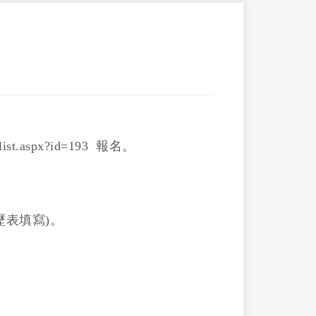
止。
ist.aspx?id=193 報名。
歷表填寫)。