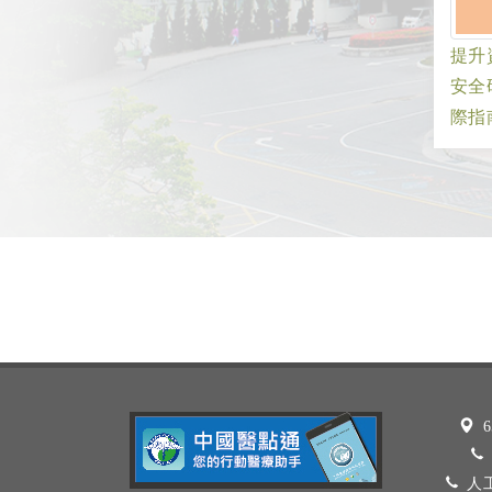
提升
安全
際指
6
人工