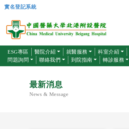
實名登記系統
ESG專區
醫院介紹
就醫服務
科室介紹
問題詢問
聯絡我們
到院指南
轉診服務
最新消息
News & Message