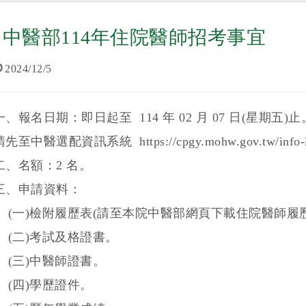
中醫部114年住院醫師招考事宜
2024/12/5
一、報名日期：即日起至 114 年 02 月 07 日(星期五)
請先至中醫選配資訊系統 https://cpgy.mohw.gov.tw/info-l
二、名額：2 名。
三、申請資料：
(一)檢附履歷表(請至本院中醫部網頁下載住院醫師履
(二)考試及格證書。
(三)中醫師證書。
(四)學歷證件。