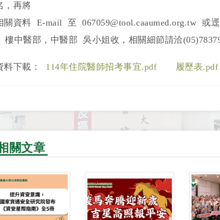
名，再將
相關資料 E-mail 至 067059@tool.caaumed.org
2 樓中醫部，中醫部 吳小姐收，相關細節請洽(05)783790
資料下載：
114年住院醫師招考事宜.pdf
履歷表.pdf
相關文章