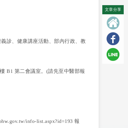
文章分享
療義診、健康講座活動、部內行政、教
。
樓 B1 第二會議室。(請先至中醫部報
tw/info-list.aspx?id=193 報