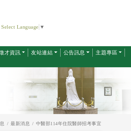
Select Language
▼
徵才資訊
友站連結
公告訊息
主題專區
息
最新消息
中醫部114年住院醫師招考事宜