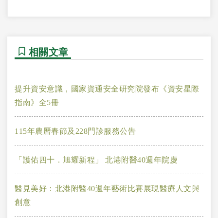
相關文章
提升資安意識，國家資通安全研究院發布《資安星際
指南》全5冊
115年農曆春節及228門診服務公告
「護佑四十．旭耀新程」 北港附醫40週年院慶
醫見美好：北港附醫40週年藝術比賽展現醫療人文與
創意