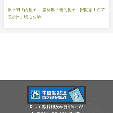
播下關懷的種子──雲林縣「善的種子—醫院志工初芽
體驗日」暖心登場
651 雲林縣北港鎮新德路123號