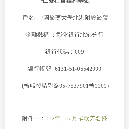
*仁愛社會福利基金
戶名: 中國醫藥大學北港附設醫院
金融機構 ：彰化銀行北港分行
銀行代碼：009
銀行帳號: 6131-51-06542000
(轉帳後請聯絡05-7837901轉1101)
附件一：
112
年1-12月捐款芳名錄