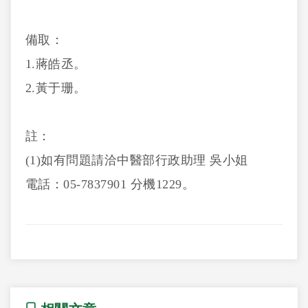
備取：
1.蔣皓丞。
2.黃于珊。
註：
(1)如有問題請洽中醫部行政助理 吳小姐
電話：05-7837901 分機1229。