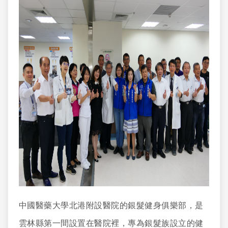
中國醫藥大學北港附設醫院的銀髮健身俱樂部，是
雲林縣第一間設置在醫院裡，專為銀髮族設立的健