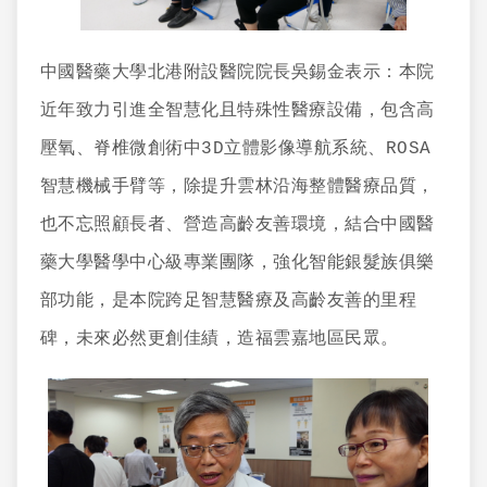
中國醫藥大學北港附設醫院院長吳錫金表示：本院
近年致力引進全智慧化且特殊性醫療設備，包含高
壓氧、脊椎微創術中3D立體影像導航系統、ROSA
智慧機械手臂等，除提升雲林沿海整體醫療品質，
也不忘照顧長者、營造高齡友善環境，結合中國醫
藥大學醫學中心級專業團隊，強化智能銀髮族俱樂
部功能，是本院跨足智慧醫療及高齡友善的里程
碑，未來必然更創佳績，造福雲嘉地區民眾。