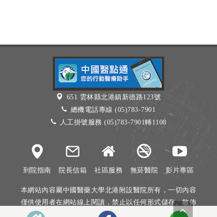
651 雲林縣北港鎮新德路123號
總機電話專線 (05)783-7901
人工掛號服務 (05)783-7901轉1108
到院指南
院長信箱
社區服務
無菸醫院
影片專區
本網站內容屬中國醫藥大學北港附設醫院所有，一切內容
僅供使用者在網站線上閱讀，禁止以任何形式儲存、散佈
或重製部分或全部內容