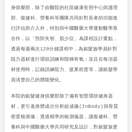
身俱樂部，除了由醫院的社區健康長照中心與護理
部、復健科、營養科等團隊共同針對長者的功能進
行評估與介入外，特別與中國醫藥大學運動醫學系
合作，以「預防失智、肌少症」為課程設計重點，
透過每週兩次120分鐘課程中，為銀髮族學員針對
阻力器材進行環狀訓練和階梯有氧；並且在每項器
材使用時，記錄訓練阻力、疲累程度等，讓銀髮學
員清楚自己的體能變化。
本院的銀髮健身俱樂部除了備有智慧環狀健身器
材，更引進身體成分分析組成儀(InBody)與骨質
密度檢測儀，透過精準的檢測儀器，讓復健科、營
養科與中國醫藥大學共同研究及設計，對銀髮族更