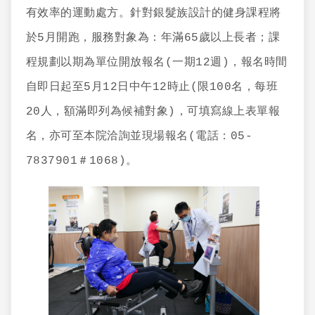
有效率的運動處方。針對銀髮族設計的健身課程將
於5月開跑，服務對象為：年滿65歲以上長者；課
程規劃以期為單位開放報名(一期12週)，報名時間
自即日起至5月12日中午12時止(限100名，每班
20人，額滿即列為候補對象)，可填寫線上表單報
名，亦可至本院洽詢並現場報名(電話：05-
7837901＃1068)。