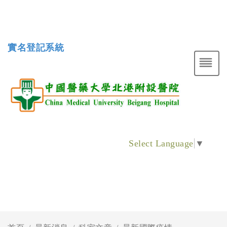
實名登記系統
Select Language
▼