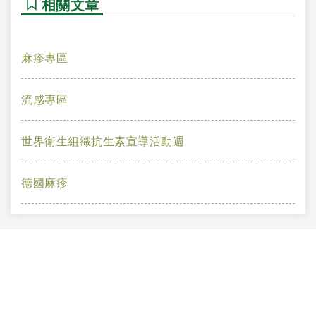
相關文章
麻疹專區
流感專區
世界衛生組織抗生素宣導活動週
德國麻疹