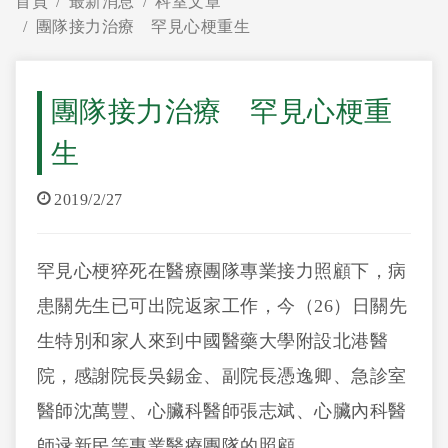
首頁
最新消息
科室文章
團隊接力治療 罕見心梗重生
團隊接力治療 罕見心梗重
生
2019/2/27
罕見心梗猝死在醫療團隊專業接力照顧下，病
患關先生已可出院返家工作，今（26）日關先
生特別和家人來到中國醫藥大學附設北港醫
院，感謝院長吳錫金、副院長憑逸卿、急診室
醫師沈萬豐、心臟科醫師張志斌、心臟內科醫
師逯新民等專業醫療團隊的照顧。