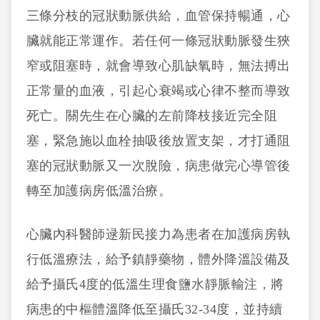
三條分枝的冠狀動脈供給，血管保持暢通，心
臟就能正常運作。若任何一條冠狀動脈發生狹
窄或阻塞時，就會導致心肌缺氧時，無法搏出
正常量的血液，引起心衰竭或心律不整而導致
死亡。關先生在心臟的左前降枝接近完全阻
塞，緊急施以血栓抽吸後放置支架，才打通阻
塞的冠狀動脈又一次脫險，病患做完心導管後
轉至加護病房低溫治療。
心臟內科醫師逯新民接力為患者在加護病房執
行低溫療法，給予鎮靜藥物，體外降溫設備及
給予攝氏4度的低溫生理食鹽水靜脈輸注，將
病患的中樞體溫降低至攝氏32-34度，並持續