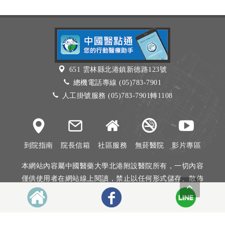
651 雲林縣北港鎮新德路123號
總機電話專線 (05)783-7901
人工掛號服務 (05)783-7901轉1108
到院指南
院長信箱
社區服務
無菸醫院
影片專區
本網站內容屬中國醫藥大學北港附設醫院所有，一切內容
僅供使用者在網站線上閱讀，禁止以任何形式儲存、散佈
或重製部分或全部內容
本網站建議以Internet Explorer 10以上、Firefox或Google
Chrome等瀏覽器瀏覽。