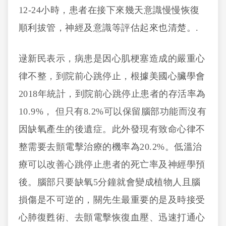
12-24小時，患者在接下來幾天意識慢慢恢復
順利拔管，神經及意識等評估起來也清楚。.
逯新民表示，病患是因心肌梗塞造成的嚴重心
律不整，到院前心跳停止，根據美國心臟學會
2018年統計，到院前心跳停止患者的存活率為
10.9%， 但只有8.2%可以保留腦部功能而沒有
因缺氧產生的後遺症。此外發現有致命心律不
整需要去顫電擊治療的機率為20.2%。低溫治
療可以改善心跳停止患者的死亡率及神經學預
後。腦部只要缺氧5分鐘就會變成植物人且腦
損傷是不可逆的，關先生最重要的是及時接受
心肺復甦術、去顫電擊恢復血壓、迅速打通心