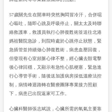
57歲關先生在開車時突然胸悶冒冷汗，合併噁
心嘔吐，隨即心跳及呼吸停止，關太太及時聯
絡救護車，救護員執行心肺復甦術並送往北港
媽祖醫院急診，到院時處於心跳停止狀態，緊
急插管並持續做心肺復甦術，病患血壓回復，
但發現有心室頻脈心律不整，經心臟去顫電擊
後心律回穩，又顯示有急性心肌梗塞，緊急進
行心導管手術，隨後送加護病房採低溫療法控
制，病情峰迴路轉在醫療團隊專業接力照顧
下，病患已出院返家可工作。
心臟科醫師張志斌說，心臟所需的氧氣主要靠