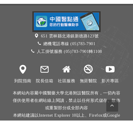
651 雲林縣北港鎮新德路123號
總機電話專線 (05)783-7901
人工掛號服務 (05)783-7901轉1108
到院指南
院長信箱
社區服務
無菸醫院
影片專區
本網站內容屬中國醫藥大學北港附設醫院所有，一切內容
僅供使用者在網站線上閱讀，禁止以任何形式儲存、散佈
或重製部分或全部內容
本網站建議以Internet Explorer 10以上、Firefox或Google
Chrome等瀏覽器瀏覽。