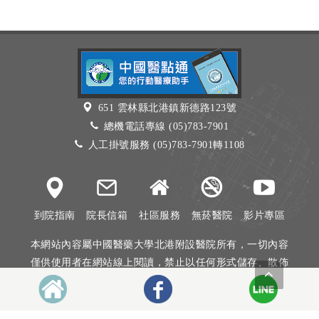
651 雲林縣北港鎮新德路123號
總機電話專線 (05)783-7901
人工掛號服務 (05)783-7901轉1108
到院指南
院長信箱
社區服務
無菸醫院
影片專區
本網站內容屬中國醫藥大學北港附設醫院所有，一切內容
僅供使用者在網站線上閱讀，禁止以任何形式儲存、散佈
或重製部分或全部內容
本網站建議以Internet Explorer 10以上、Firefox或Google
Chrome等瀏覽器瀏覽。