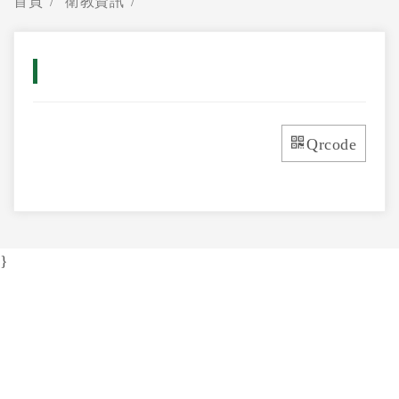
首頁
衛教資訊
Qrcode
}