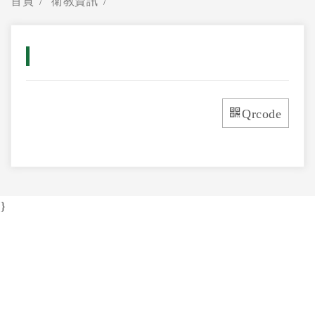
首頁
衛教資訊
Qrcode
}