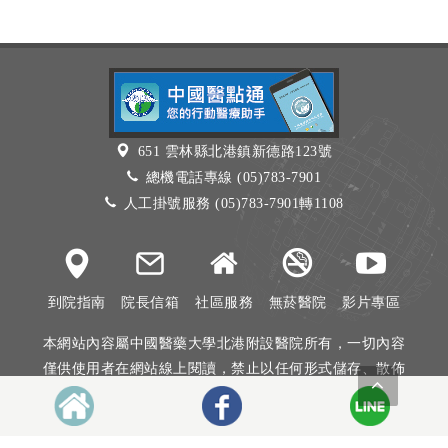
651 雲林縣北港鎮新德路123號
總機電話專線 (05)783-7901
人工掛號服務 (05)783-7901轉1108
到院指南
院長信箱
社區服務
無菸醫院
影片專區
本網站內容屬中國醫藥大學北港附設醫院所有，一切內容
僅供使用者在網站線上閱讀，禁止以任何形式儲存、散佈
或重製部分或全部內容
本網站建議以Internet Explorer 10以上、Firefox或Google
Chrome等瀏覽器瀏覽。