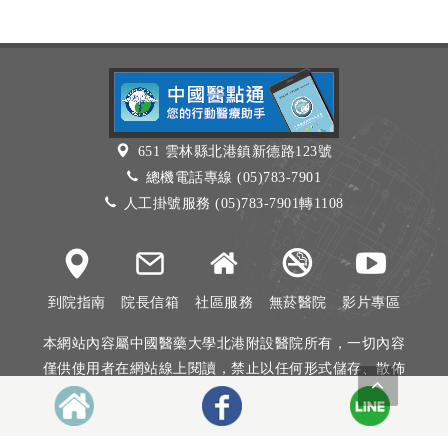
651 雲林縣北港鎮新德路123號
總機電話專線 (05)783-7901
人工掛號服務 (05)783-7901轉1108
到院指南
院長信箱
社區服務
無菸醫院
影片專區
本網站內容屬中國醫藥大學北港附設醫院所有，一切內容
僅供使用者在網站線上閱讀，禁止以任何形式儲存、散佈
或重製部分或全部內容
本網站建議以Internet Explorer 10以上、Firefox或Google
Chrome等瀏覽器瀏覽。