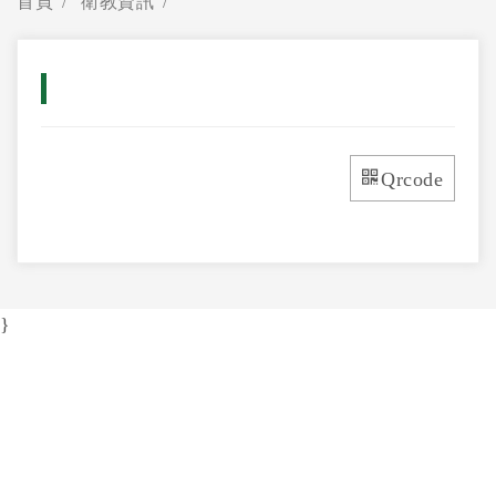
首頁
衛教資訊
Qrcode
}