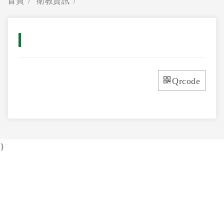
首頁
衛教資訊
Qrcode
}