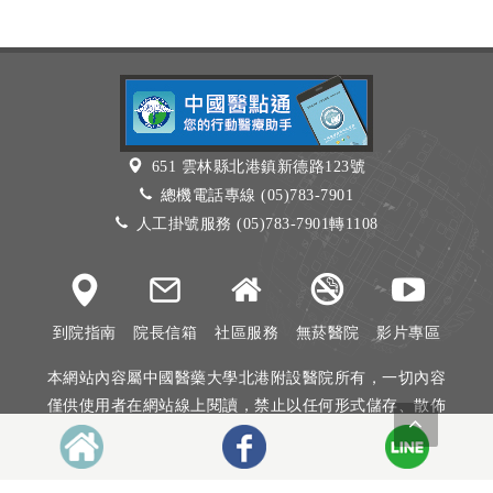
651 雲林縣北港鎮新德路123號
總機電話專線 (05)783-7901
人工掛號服務 (05)783-7901轉1108
到院指南
院長信箱
社區服務
無菸醫院
影片專區
本網站內容屬中國醫藥大學北港附設醫院所有，一切內容
僅供使用者在網站線上閱讀，禁止以任何形式儲存、散佈
或重製部分或全部內容
本網站建議以Internet Explorer 10以上、Firefox或Google
Chrome等瀏覽器瀏覽。