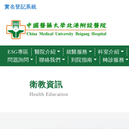
實名登記系統
ESG專區
醫院介紹
就醫服務
科室介紹
問題詢問
聯絡我們
到院指南
轉診服務
衛教資訊
Health Education