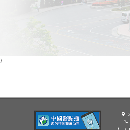
}
6
人工