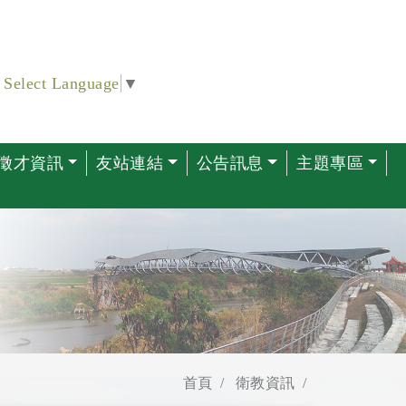
Select Language
▼
徵才資訊
友站連結
公告訊息
主題專區
首頁
衛教資訊