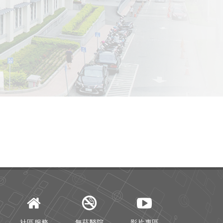
社區服務
無菸醫院
影片專區