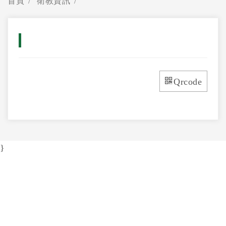
首頁
衛教資訊
Qrcode
}