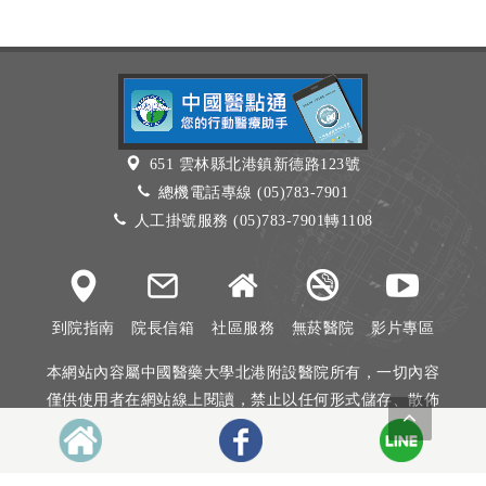
651 雲林縣北港鎮新德路123號
總機電話專線 (05)783-7901
人工掛號服務 (05)783-7901轉1108
到院指南
院長信箱
社區服務
無菸醫院
影片專區
本網站內容屬中國醫藥大學北港附設醫院所有，一切內容
僅供使用者在網站線上閱讀，禁止以任何形式儲存、散佈
或重製部分或全部內容
本網站建議以Internet Explorer 10以上、Firefox或Google
Chrome等瀏覽器瀏覽。