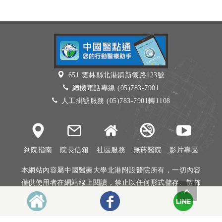
651 雲林縣北港鎮新德路123號
總機電話專線 (05)783-7901
人工掛號服務 (05)783-7901轉1108
到院指南
院長信箱
社區服務
無菸醫院
影片專區
本網站內容屬中國醫藥大學北港附設醫院所有，一切內容
僅供使用者在網站線上閱讀，禁止以任何形式儲存、散佈
或重製部分或全部內容
本網站建議以Internet Explorer 10以上、Firefox或Google
Chrome等瀏覽器瀏覽。