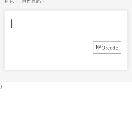
首頁
衛教資訊
Qrcode
}