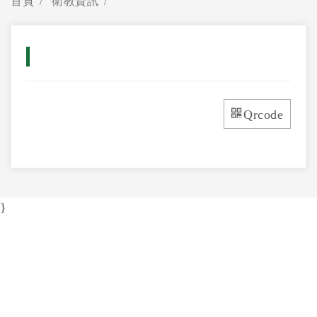
首頁
衛教資訊
Qrcode
}