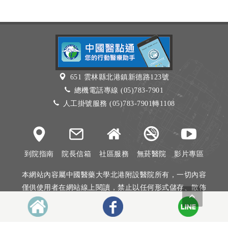
651 雲林縣北港鎮新德路123號
總機電話專線 (05)783-7901
人工掛號服務 (05)783-7901轉1108
到院指南
院長信箱
社區服務
無菸醫院
影片專區
本網站內容屬中國醫藥大學北港附設醫院所有，一切內容
僅供使用者在網站線上閱讀，禁止以任何形式儲存、散佈
或重製部分或全部內容
本網站建議以Internet Explorer 10以上、Firefox或Google
Chrome等瀏覽器瀏覽。