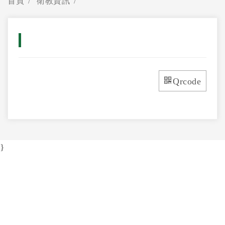
首頁
衛教資訊
Qrcode
}