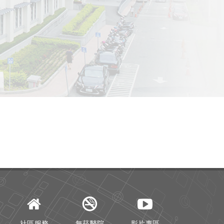
社區服務
無菸醫院
影片專區