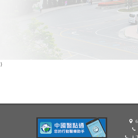
}
6
人工