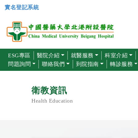
實名登記系統
ESG專區
醫院介紹
就醫服務
科室介紹
問題詢問
聯絡我們
到院指南
轉診服務
衛教資訊
Health Education