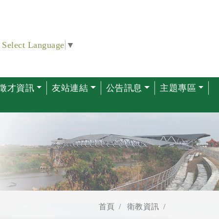
Select Language
▼
徵才資訊
友站連結
公告訊息
主題專區
首頁
衛教資訊