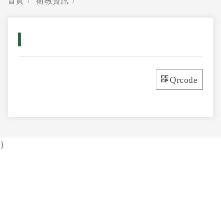
首頁
衛教資訊
Qrcode
}