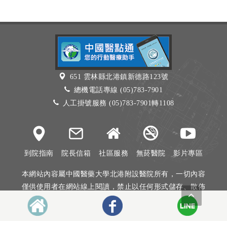
651 雲林縣北港鎮新德路123號
總機電話專線 (05)783-7901
人工掛號服務 (05)783-7901轉1108
到院指南
院長信箱
社區服務
無菸醫院
影片專區
本網站內容屬中國醫藥大學北港附設醫院所有，一切內容
僅供使用者在網站線上閱讀，禁止以任何形式儲存、散佈
或重製部分或全部內容
本網站建議以Internet Explorer 10以上、Firefox或Google
Chrome等瀏覽器瀏覽。