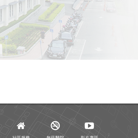
社區服務
無菸醫院
影片專區