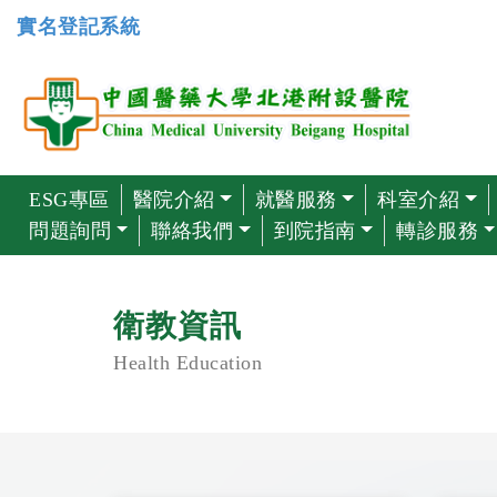
實名登記系統
ESG專區
醫院介紹
就醫服務
科室介紹
問題詢問
聯絡我們
到院指南
轉診服務
衛教資訊
Health Education