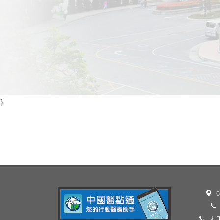
}
6
人工