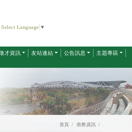
Select Language
▼
徵才資訊
友站連結
公告訊息
主題專區
首頁
衛教資訊