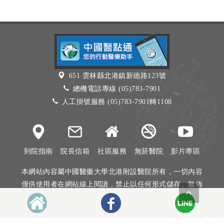
651 雲林縣北港鎮新德路123號
總機電話專線 (05)783-7901
人工掛號服務 (05)783-7901轉1108
到院指南
院長信箱
社區服務
無菸醫院
影片專區
本網站內容屬中國醫藥大學北港附設醫院所有，一切內容
僅供使用者在網站線上閱讀，禁止以任何形式儲存、散佈
或重製部分或全部內容
本網站建議以Internet Explorer 10以上、Firefox或Google
Chrome等瀏覽器瀏覽。