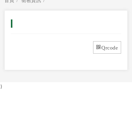
首頁
衛教資訊
Qrcode
}