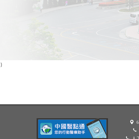
}
6
人工