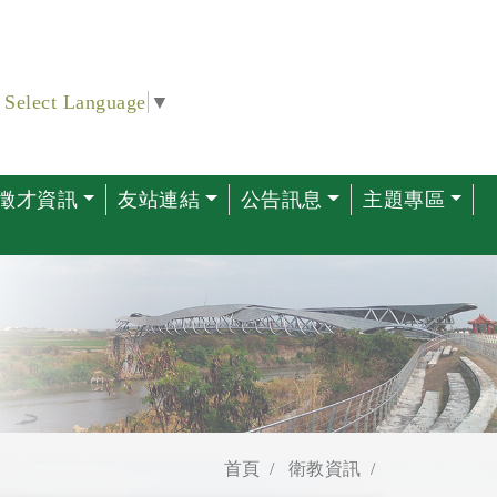
Select Language
▼
徵才資訊
友站連結
公告訊息
主題專區
首頁
衛教資訊