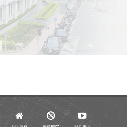
社區服務
無菸醫院
影片專區