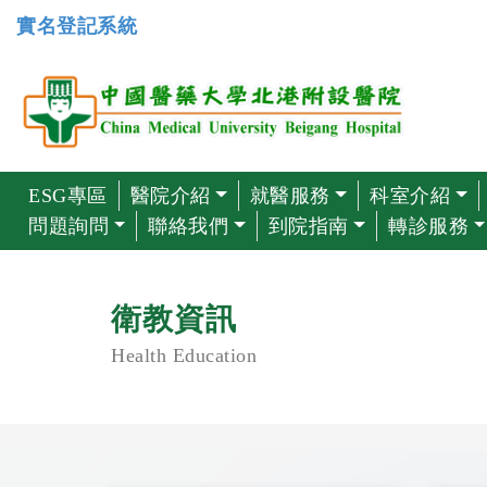
實名登記系統
ESG專區
醫院介紹
就醫服務
科室介紹
問題詢問
聯絡我們
到院指南
轉診服務
衛教資訊
Health Education