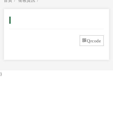
首頁
衛教資訊
Qrcode
}