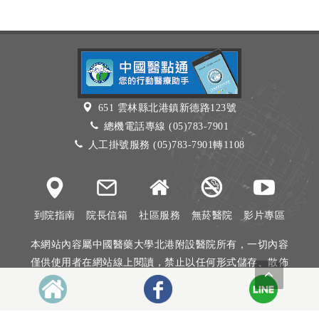
651 雲林縣北港鎮新德路123號
總機電話專線 (05)783-7901
人工掛號服務 (05)783-7901轉1108
到院指南
院長信箱
社區服務
無菸醫院
影片專區
本網站內容屬中國醫藥大學北港附設醫院所有，一切內容
僅供使用者在網站線上閱讀，禁止以任何形式儲存、散佈
或重製部分或全部內容
本網站建議以Internet Explorer 10以上、Firefox或Google
Chrome等瀏覽器瀏覽。