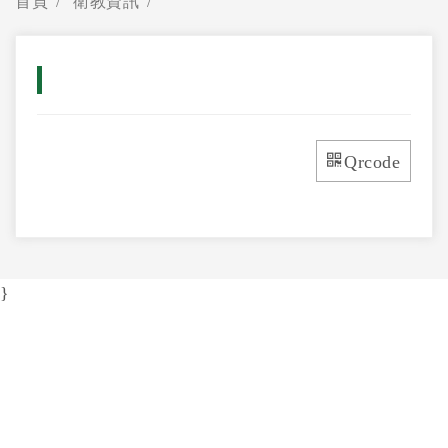
首頁
衛教資訊
Qrcode
}