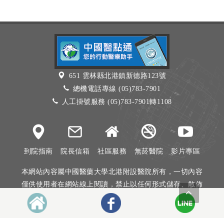
651 雲林縣北港鎮新德路123號
總機電話專線 (05)783-7901
人工掛號服務 (05)783-7901轉1108
到院指南
院長信箱
社區服務
無菸醫院
影片專區
本網站內容屬中國醫藥大學北港附設醫院所有，一切內容
僅供使用者在網站線上閱讀，禁止以任何形式儲存、散佈
或重製部分或全部內容
本網站建議以Internet Explorer 10以上、Firefox或Google
Chrome等瀏覽器瀏覽。