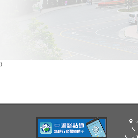
}
6
人工