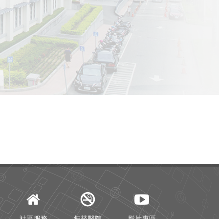
社區服務
無菸醫院
影片專區