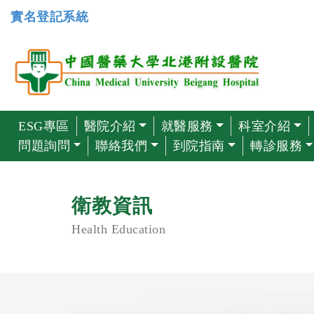
實名登記系統
ESG專區
醫院介紹
就醫服務
科室介紹
問題詢問
聯絡我們
到院指南
轉診服務
衛教資訊
Health Education