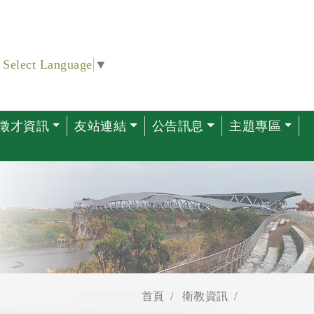
Select Language
▼
徵才資訊
友站連結
公告訊息
主題專區
首頁
衛教資訊