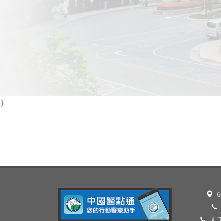
}
6
人工