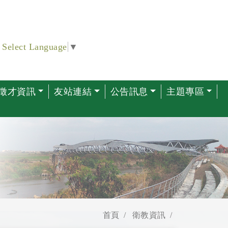
Select Language
▼
徵才資訊
友站連結
公告訊息
主題專區
首頁
衛教資訊