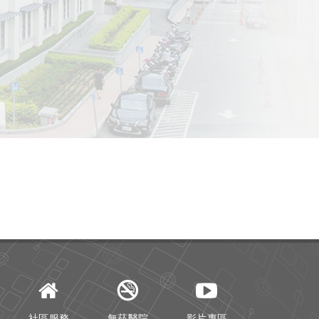
社區服務
無菸醫院
影片專區