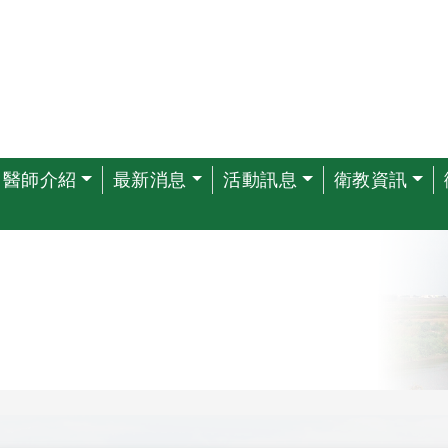
醫師介紹
最新消息
活動訊息
衛教資訊