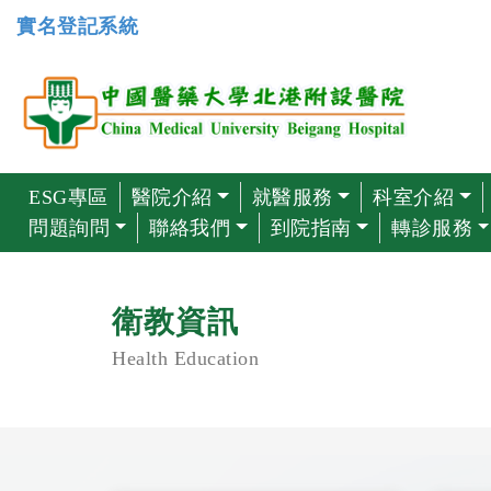
實名登記系統
ESG專區
醫院介紹
就醫服務
科室介紹
問題詢問
聯絡我們
到院指南
轉診服務
衛教資訊
Health Education