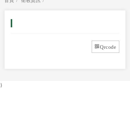
首頁
衛教資訊
Qrcode
}