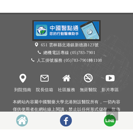
651 雲林縣北港鎮新德路123號
總機電話專線 (05)783-7901
人工掛號服務 (05)783-7901轉1108
到院指南
院長信箱
社區服務
無菸醫院
影片專區
本網站內容屬中國醫藥大學北港附設醫院所有，一切內容
僅供使用者在網站線上閱讀，禁止以任何形式儲存、散佈
或重製部分或全部內容
本網站建議以Internet Explorer 10以上、Firefox或Google
Chrome等瀏覽器瀏覽。