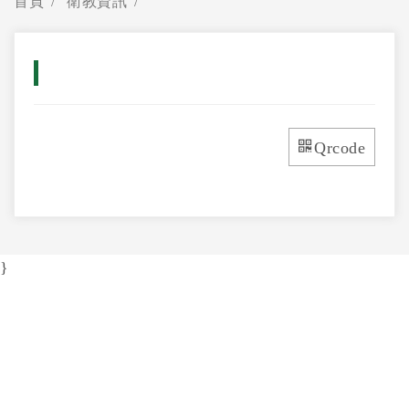
首頁
衛教資訊
Qrcode
}