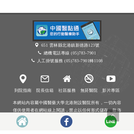
651 雲林縣北港鎮新德路123號
總機電話專線 (05)783-7901
人工掛號服務 (05)783-7901轉1108
到院指南
院長信箱
社區服務
無菸醫院
影片專區
本網站內容屬中國醫藥大學北港附設醫院所有，一切內容
僅供使用者在網站線上閱讀，禁止以任何形式儲存、散佈
或重製部分或全部內容
本網站建議以Internet Explorer 10以上、Firefox或Google
Chrome等瀏覽器瀏覽。