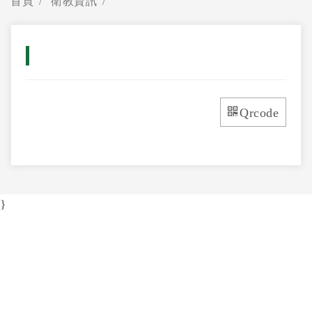
首頁
衛教資訊
Qrcode
}