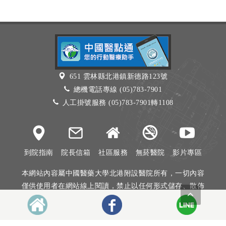
651 雲林縣北港鎮新德路123號
總機電話專線 (05)783-7901
人工掛號服務 (05)783-7901轉1108
到院指南
院長信箱
社區服務
無菸醫院
影片專區
本網站內容屬中國醫藥大學北港附設醫院所有，一切內容
僅供使用者在網站線上閱讀，禁止以任何形式儲存、散佈
或重製部分或全部內容
本網站建議以Internet Explorer 10以上、Firefox或Google
Chrome等瀏覽器瀏覽。