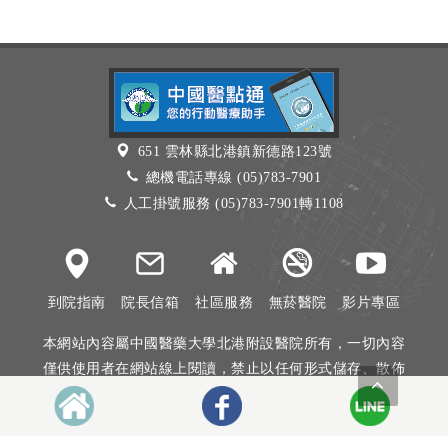
651 雲林縣北港鎮新德路123號
總機電話專線 (05)783-7901
人工掛號服務 (05)783-7901轉1108
到院指南
院長信箱
社區服務
無菸醫院
影片專區
本網站內容屬中國醫藥大學北港附設醫院所有，一切內容
僅供使用者在網站線上閱讀，禁止以任何形式儲存、散佈
或重製部分或全部內容
本網站建議以Internet Explorer 10以上、Firefox或Google
Chrome等瀏覽器瀏覽。