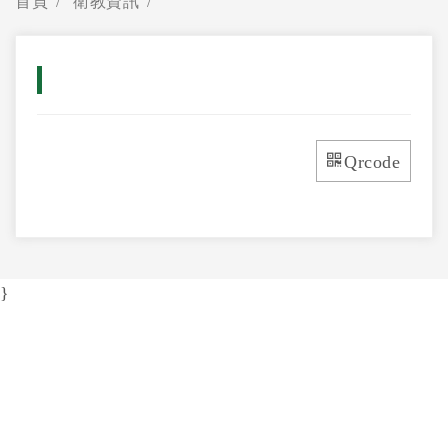
首頁
衛教資訊
Qrcode
}