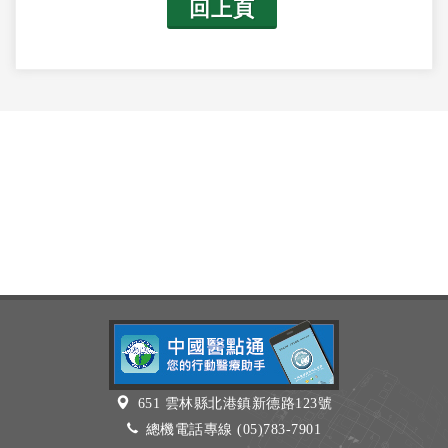
回上頁
651 雲林縣北港鎮新德路123號
總機電話專線 (05)783-7901