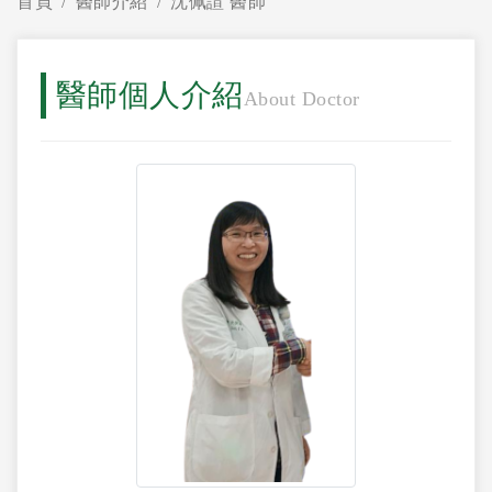
首頁
醫師介紹
沈佩諠 醫師
醫師個人介紹
About Doctor