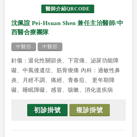
醫師介紹QRCODE
沈佩諠 Pei-Hsuan Shen 兼任主治醫師/中
西醫合療團隊
中醫部
中醫部
針傷：退化性關節炎、下背痛、泌尿功能障
礙、中風後遺症、筋骨痠痛 內科：過敏性鼻
炎、月經不調、痛經、青春痘、 更年期障
礙、睡眠障礙、感冒、咳嗽、消化道疾病
初診掛號
複診掛號