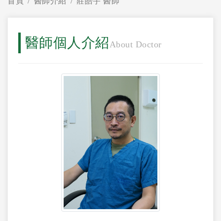
首頁
醫師介紹
莊皓宇 醫師
醫師個人介紹
About Doctor