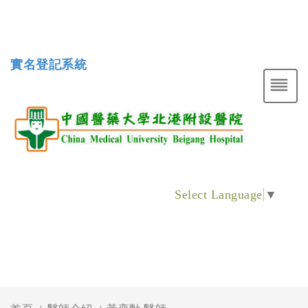
實名登記系統
Select Language
▼