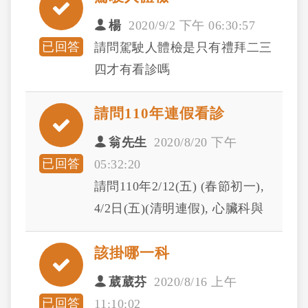
楊
2020/9/2 下午 06:30:57
已回答
請問駕駛人體檢是只有禮拜二三
四才有看診嗎
請問110年連假看診
翁先生
2020/8/20 下午
已回答
05:32:20
請問110年2/12(五) (春節初一),
4/2日(五)(清明連假), 心臟科與
腎臟科, 有看診嗎?
該掛哪一科
葳葳芬
2020/8/16 上午
已回答
11:10:02