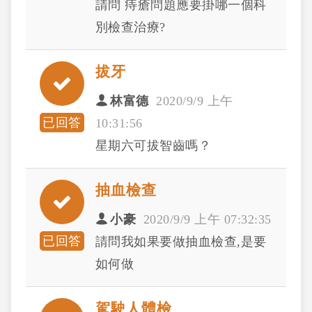
請問 痔瘡問題應要掛哪一個科
別檢查治療?
拔牙
林富德
2020/9/9 上午
已回答
10:31:56
星期六可拔智齒嗎？
抽血檢查
小豪
2020/9/9 上午 07:32:35
已回答
請問我如果要做抽血檢查,是要
如何做
駕駛人體檢