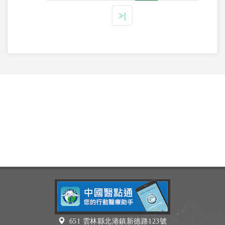
>|
651 雲林縣北港鎮新德路123號