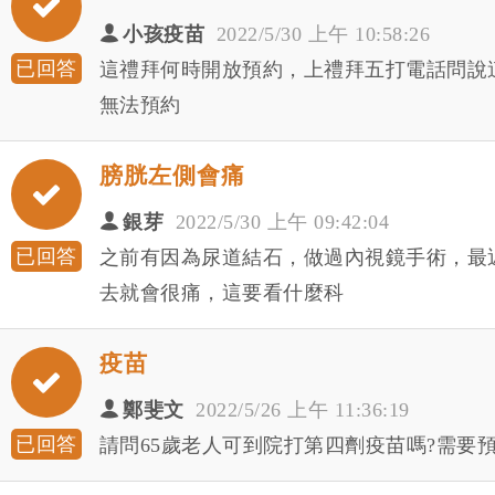
小孩疫苗
2022/5/30 上午 10:58:26
已回答
這禮拜何時開放預約，上禮拜五打電話問說
無法預約
膀胱左側會痛
銀芽
2022/5/30 上午 09:42:04
已回答
之前有因為尿道結石，做過內視鏡手術，最
去就會很痛，這要看什麼科
疫苗
鄭斐文
2022/5/26 上午 11:36:19
已回答
請問65歲老人可到院打第四劑疫苗嗎?需要預