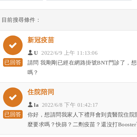
目前搜尋條件：
新冠疫苗
U
2022/6/9 上午 11:13:06
已回答
請問 我剛剛已經在網路掛號BNT門診了，
嗎？
住院陪同
la
2022/6/8 下午 01:42:17
已回答
你好，想請問我家人下禮拜會到貴醫院住院
麼要求嗎？快篩？二劑疫苗？還沒打Booste