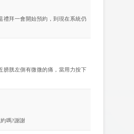
這禮拜一會開始預約，到現在系統仍
近膀胱左側有微微的痛，當用力按下
約嗎?謝謝