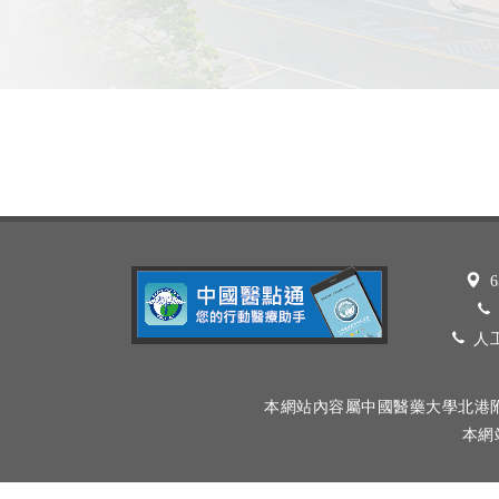
6
人工
本網站內容屬中國醫藥大學北港
本網站