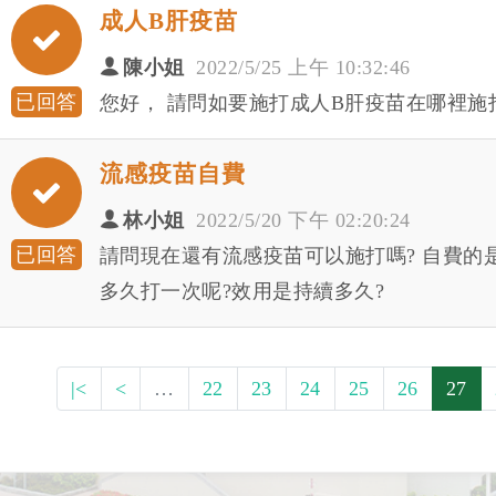
成人B肝疫苗
陳小姐
2022/5/25 上午 10:32:46
已回答
您好， 請問如要施打成人B肝疫苗在哪裡施打
流感疫苗自費
林小姐
2022/5/20 下午 02:20:24
已回答
請問現在還有流感疫苗可以施打嗎? 自費的
多久打一次呢?效用是持續多久?
|<
<
…
22
23
24
25
26
27