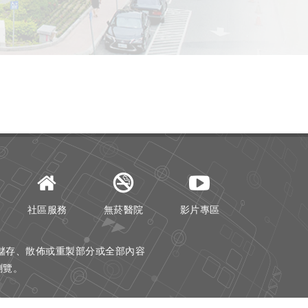
社區服務
無菸醫院
影片專區
儲存、散佈或重製部分或全部內容
器瀏覽。