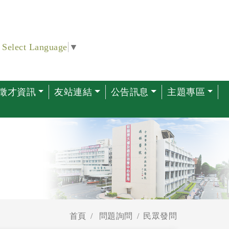
Select Language
▼
徵才資訊
友站連結
公告訊息
主題專區
首頁
問題詢問
民眾發問