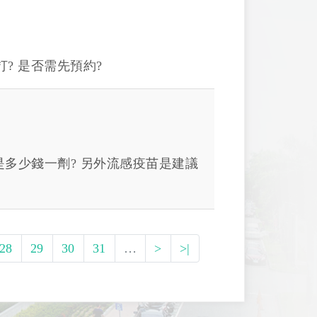
? 是否需先預約?
是多少錢一劑? 另外流感疫苗是建議
28
29
30
31
…
>
>|