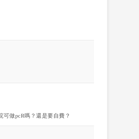
可做pcR嗎？還是要自費？