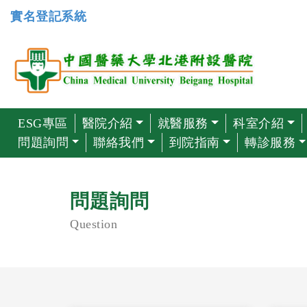
實名登記系統
ESG專區
醫院介紹
就醫服務
科室介紹
問題詢問
聯絡我們
到院指南
轉診服務
問題詢問
Question