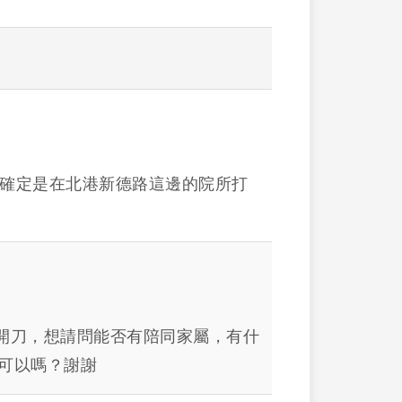
想確定是在北港新德路這邊的院所打
開刀，想請問能否有陪同家屬，有什
r可以嗎？謝謝