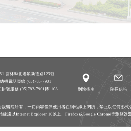
51 雲林縣北港鎮新德路123號
總機電話專線 (05)783-7901
掛號服務 (05)783-7901轉1108
到院指南
院長信箱
附設醫院所有，一切內容僅供使用者在網站線上閱讀，禁止以任何形式
建議以Internet Explorer 10以上、Firefox或Google Chrome等瀏覽