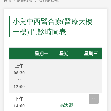
首頁
網路掛號
依科別掛號
小兒中西醫合療(醫療大樓
一樓) 門診時間表
星期一
星期二
星期三
上午
08:30
~
12:00
下午
馮逸卿
14:00