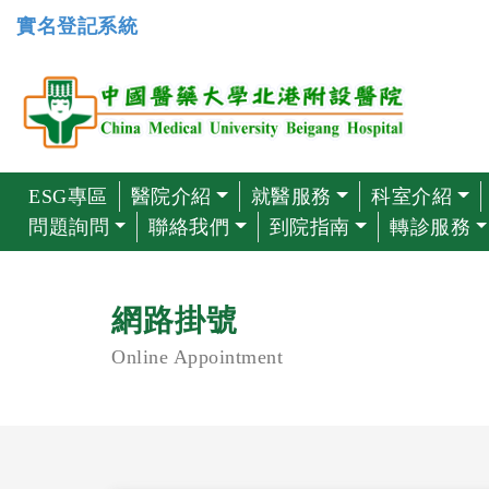
實名登記系統
ESG專區
醫院介紹
就醫服務
科室介紹
問題詢問
聯絡我們
到院指南
轉診服務
網路掛號
Online Appointment