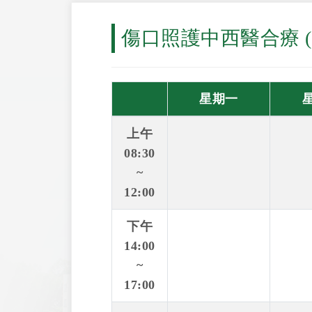
傷口照護中西醫合療 
星期一
上午
08:30
~
12:00
下午
14:00
~
17:00