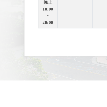
晚上
18:00
~
20:00