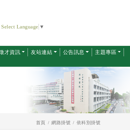
Select Language
▼
徵才資訊
友站連結
公告訊息
主題專區
首頁
網路掛號
依科別掛號