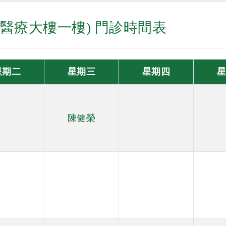
(醫療大樓一樓) 門診時間表
星期二
星期三
星期四
陳健榮