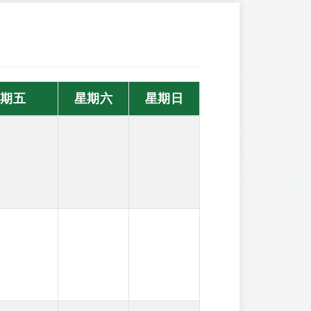
星期五
星期六
星期日