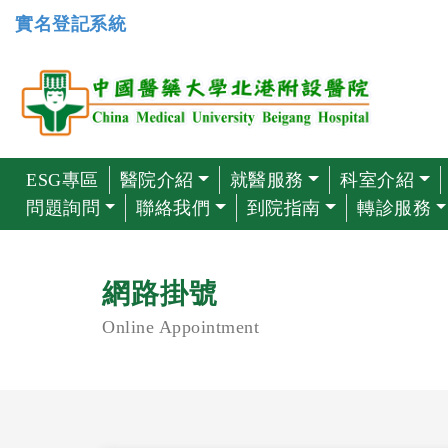
實名登記系統
ESG專區
醫院介紹
就醫服務
科室介紹
問題詢問
聯絡我們
到院指南
轉診服務
網路掛號
Online Appointment