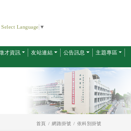
Select Language
▼
徵才資訊
友站連結
公告訊息
主題專區
首頁
網路掛號
依科別掛號