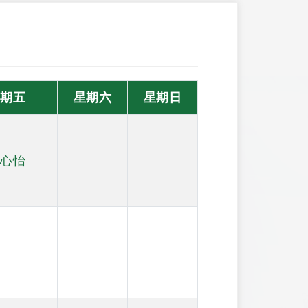
星期五
星期六
星期日
程心怡