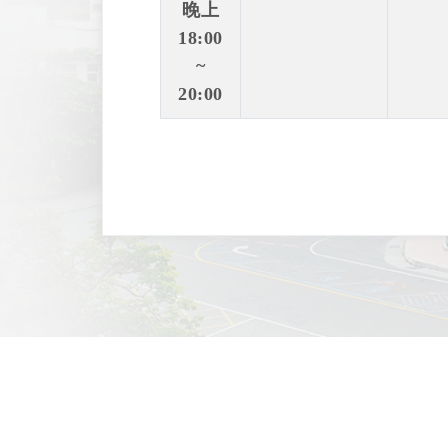
晚上
18:00
~
20:00