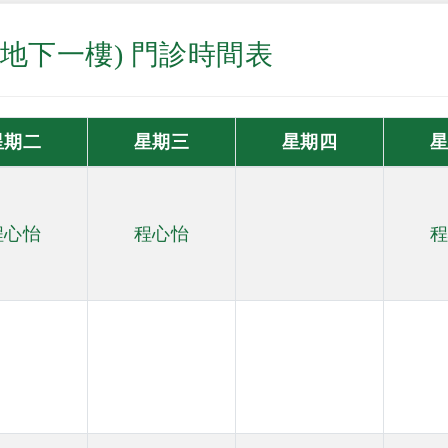
地下一樓) 門診時間表
星期二
星期三
星期四
程心怡
程心怡