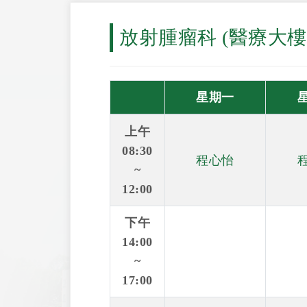
放射腫瘤科 (醫療大樓
星期一
上午
08:30
程心怡
~
12:00
下午
14:00
~
17:00