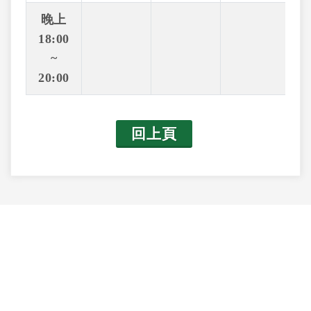
晚上
18:00
~
20:00
回上頁