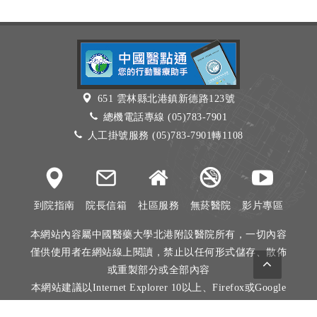
651 雲林縣北港鎮新德路123號
總機電話專線 (05)783-7901
人工掛號服務 (05)783-7901轉1108
到院指南
院長信箱
社區服務
無菸醫院
影片專區
本網站內容屬中國醫藥大學北港附設醫院所有，一切內容
僅供使用者在網站線上閱讀，禁止以任何形式儲存、散佈
或重製部分或全部內容
本網站建議以Internet Explorer 10以上、Firefox或Google
Chrome等瀏覽器瀏覽。