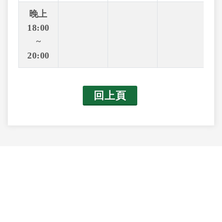
晚上
18:00
~
20:00
回上頁