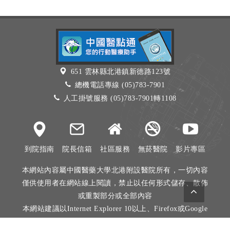
651 雲林縣北港鎮新德路123號
總機電話專線 (05)783-7901
人工掛號服務 (05)783-7901轉1108
到院指南
院長信箱
社區服務
無菸醫院
影片專區
本網站內容屬中國醫藥大學北港附設醫院所有，一切內容
僅供使用者在網站線上閱讀，禁止以任何形式儲存、散佈
或重製部分或全部內容
本網站建議以Internet Explorer 10以上、Firefox或Google
Chrome等瀏覽器瀏覽。