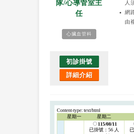
隊/心導管室主
人
網
任
由
心臟血管科
初診掛號
詳細介紹