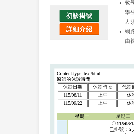
教
學
初診掛號
人
詳細介紹
網
由