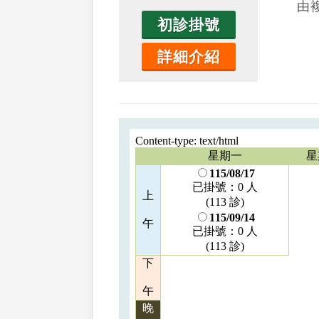
由
初診掛號
詳細介紹