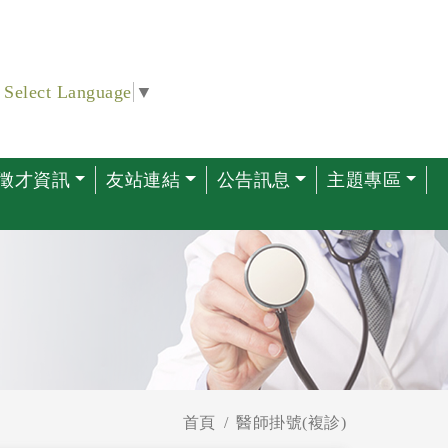
Select Language
▼
徵才資訊
友站連結
公告訊息
主題專區
首頁
醫師掛號(複診)