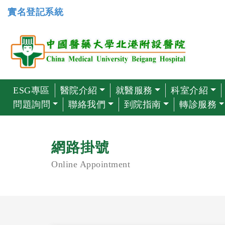
實名登記系統
ESG專區
醫院介紹
就醫服務
科室介紹
問題詢問
聯絡我們
到院指南
轉診服務
網路掛號
Online Appointment