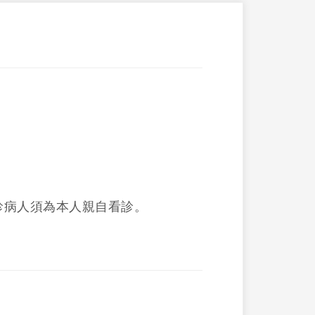
診病人須為本人親自看診。