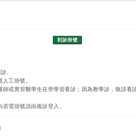
初診掛號
關診。
或人工掛號。
醫師或實習醫學生在旁學習看診；因為教學診，敬請看
內若需掛號請由複診登入。